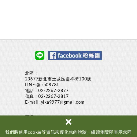
北區：
23677新北市土城區慶祥街100號
LINE:
@lrb0878f
電話 :
02-2267-2877
傳真 : 02-2267-2817
E-mail :
yika9977@gmail.com
×
中區：
台中市烏日區溪南路2段516巷150弄18-2號
LINE:
@lrb0878f
我們將使用cookie等資訊來優化您的體驗，繼續瀏覽即表示您同
電話 :
0928-003350