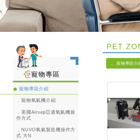
PET ZO
寵物專區介
寵物專區
寵物專區介紹
寵物氧氣機介紹
美國Airsep亞適氧氣機操
作方式
NUVO氧氣製造機操作方
式 大N