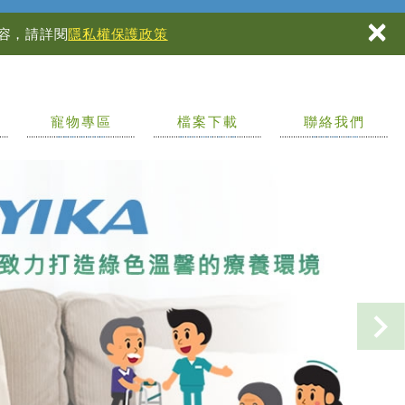
×
內容，請詳閱
隱私權保護政策
寵物專區
檔案下載
聯絡我們
PET ZONE
DOWNLOAD
CONTACT