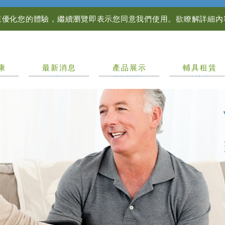
資訊來優化您的體驗，繼續瀏覽即表示您同意我們使用。欲瞭解詳細
康
最新消息
產品展示
輔具租賃
NEWS
PRODUCTS
LEASE