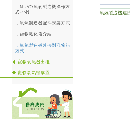
NUVO氧氣製造機操作方
式-小N
氧氣製造機配件安裝方式
寵物霧化箱介紹
氧氣製造機連接到寵物箱
方式
寵物氧氣機出租
寵物氧氣機購置