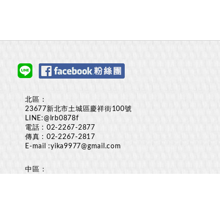
北區：
23677新北市土城區慶祥街100號
LINE:
@lrb0878f
電話 :
02-2267-2877
傳真 : 02-2267-2817
E-mail :
yika9977@gmail.com
中區：
台中市烏日區溪南路2段516巷150弄18-2號
LINE:
@lrb0878f
電話 :
0928-003350