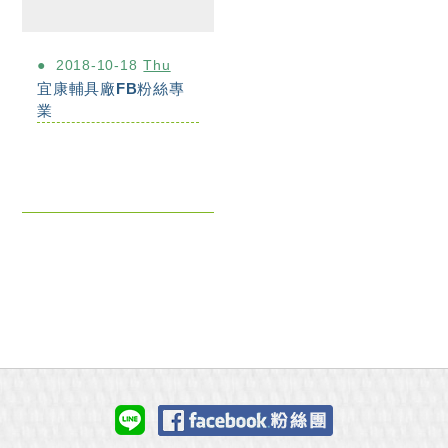
2018-10-18
Thu
宜康輔具廠FB粉絲專
業