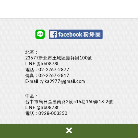
北區：
23677新北市土城區慶祥街100號
LINE:
@lrb0878f
電話 :
02-2267-2877
傳真 : 02-2267-2817
E-mail :
yika9977@gmail.com
中區：
台中市烏日區溪南路2段516巷150弄18-2號
LINE:
@lrb0878f
電話 :
0928-003350
×