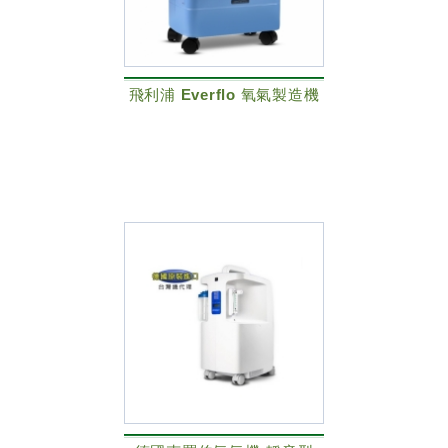
飛利浦 Everflo 氧氣製造機