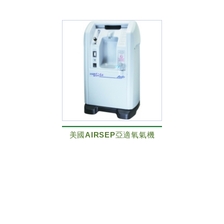
美國AIRSEP亞適氧氣機