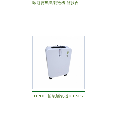
歐斯德氧氣製造機 醫技台灣製造
UPOC 怡氧製氧機 OC505