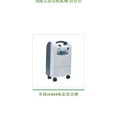
德國克羅伯氧氣機-靜音型
美國nidek氧氣製造機