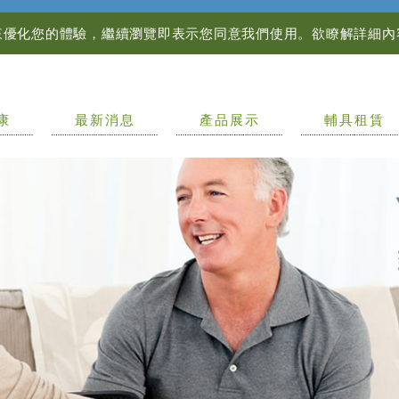
資訊來優化您的體驗，繼續瀏覽即表示您同意我們使用。欲瞭解詳細
康
最新消息
產品展示
輔具租賃
NEWS
PRODUCTS
LEASE