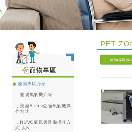
PET ZO
寵物專區介
寵物專區
寵物專區介紹
寵物氧氣機介紹
美國Airsep亞適氧氣機操
作方式
NUVO氧氣製造機操作方
式 大N