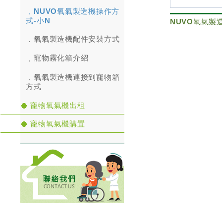
NUVO氧氣製造機操作方
式-小N
氧氣製造機配件安裝方式
寵物霧化箱介紹
氧氣製造機連接到寵物箱
方式
寵物氧氣機出租
寵物氧氣機購置