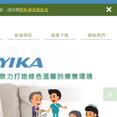
×
內容，請詳閱
隱私權保護政策
寵物專區
檔案下載
聯絡我們
PET ZONE
DOWNLOAD
CONTACT