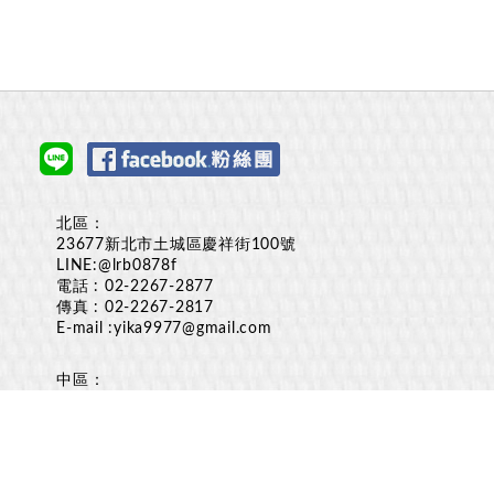
北區：
23677新北市土城區慶祥街100號
LINE:
@lrb0878f
電話 :
02-2267-2877
傳真 : 02-2267-2817
E-mail :
yika9977@gmail.com
中區：
台中市烏日區溪南路2段516巷150弄18-2號
LINE:
@lrb0878f
電話 :
0928-003350