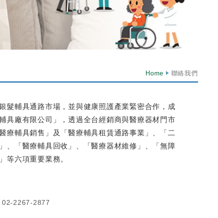
Home
聯絡我們
銀髮輔具通路市場，並與健康照護產業緊密合作，成
輔具廠有限公司」，透過全台經銷商與醫療器材門市
醫療輔具銷售」及「醫療輔具租賃通路事業」、「二
」、「醫療輔具回收」、「醫療器材維修」、「無障
」等六項重要業務。
：
02-2267-2877