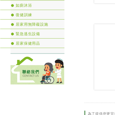
如廁沐浴
復健訓練
居家用無障礙設施
緊急逃生設備
居家保健用品
為了提供您更完