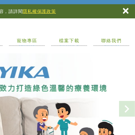
×
內容，請詳閱
隱私權保護政策
寵物專區
檔案下載
聯絡我們
PET ZONE
DOWNLOAD
CONTACT