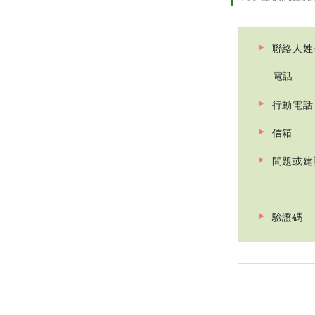
聯絡人姓
電話
行動電話
信箱
問題或建
驗證碼