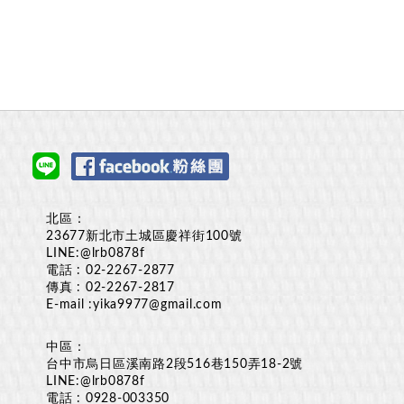
北區：
23677新北市土城區慶祥街100號
LINE:
@lrb0878f
電話 :
02-2267-2877
傳真 : 02-2267-2817
E-mail :
yika9977@gmail.com
中區：
台中市烏日區溪南路2段516巷150弄18-2號
LINE:
@lrb0878f
電話 :
0928-003350