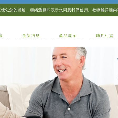
資訊來優化您的體驗，繼續瀏覽即表示您同意我們使用。欲瞭解詳細
康
最新消息
產品展示
輔具租賃
NEWS
PRODUCTS
LEASE