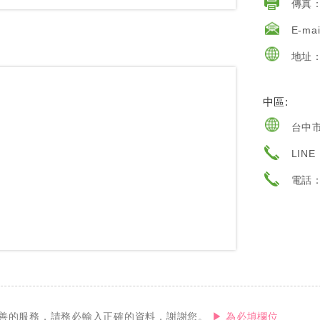
傳真：0
E-mai
地址：
中區:
台中市
LINE
電話
善的服務，請務必輸入正確的資料，謝謝您。
▶ 為必填欄位