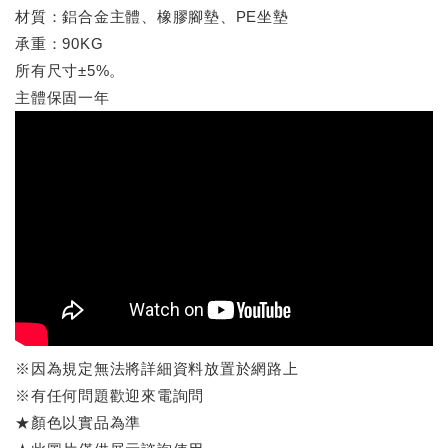
材質：鋁合金主體、橡膠腳墊、PE坐墊
承重：90KG
所有尺寸±5%。
主體保固一年
※因為規定無法將詳細資料放置於網路上
※有任何問題歡迎來電詢問
★顏色以實品為準