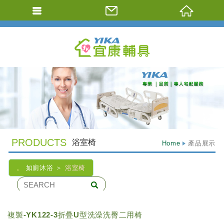
Previous
PRODUCTS
浴室椅
Home
產品展示
如廁沐浴
浴室椅
複製-YK122-3折疊U型洗澡洗臀二用椅